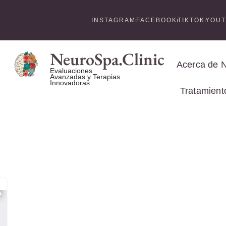
INSTAGRAM
FACEBOOK
TIKTOK
YOU
NeuroSpa.Clinic
Acerca de 
Evaluaciones
Avanzadas y Terapias
Innovadoras
Tratamient