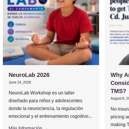
NeuroLab 2026
Why A
Consid
June 24, 2026
TMS?
NeuroLab Workshop es un taller
August 6, 
diseñado para niños y adolescentes
donde la neurociencia, la regulación
No insur
emocional y el entrenamiento cognitivo...
pricing 
making T
Más Información →