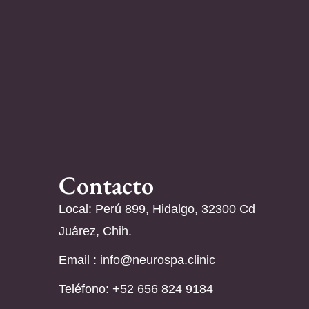
Contacto
Local: Perú 899, Hidalgo, 32300 Cd
Juárez, Chih.
Email :
info@neurospa.clinic
Teléfono: ‪+52 656 824 9184‬