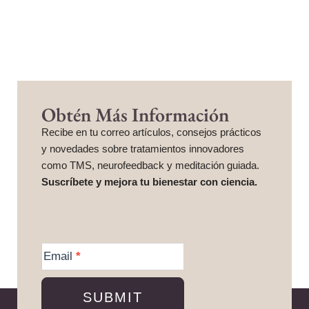
Obtén Más Información
Recibe en tu correo artículos, consejos prácticos
y novedades sobre tratamientos innovadores
como TMS, neurofeedback y meditación guiada.
Suscríbete y mejora tu bienestar con ciencia.
More
Information
Email
*
SUBMIT