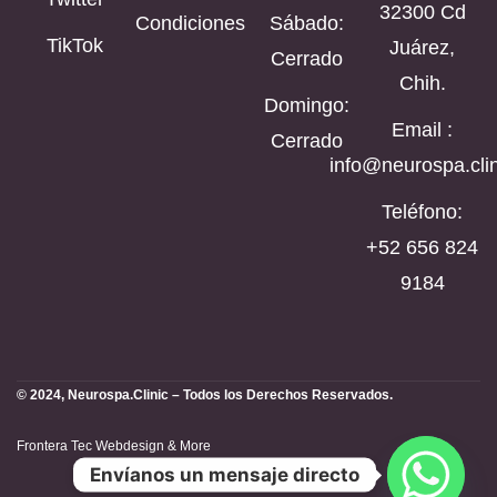
32300 Cd
Condiciones
Sábado:
TikTok
Juárez,
Cerrado
Chih.
Domingo:
Email :
Cerrado
info@neurospa.clin
Teléfono:
‪+52 656 824
9184‬
© 2024, Neurospa.Clinic – Todos los Derechos Reservados.
Frontera Tec Webdesign & More
Envíanos un mensaje directo