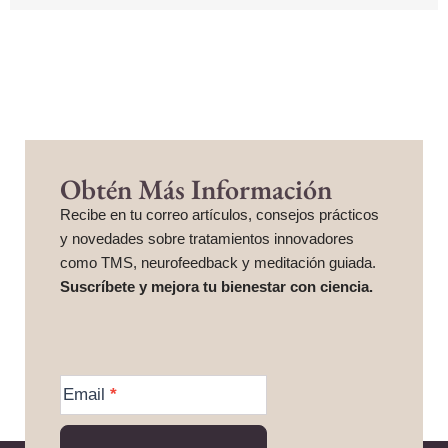
Obtén Más Información
Recibe en tu correo artículos, consejos prácticos
y novedades sobre tratamientos innovadores
como TMS, neurofeedback y meditación guiada.
Suscríbete y mejora tu bienestar con ciencia.
More
Information
Email
*