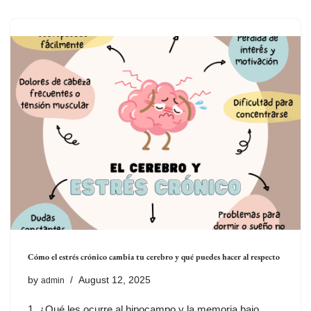
Cómo el estrés crónico cambia tu cerebro y qué puedes hacer al respecto
by
August 12, 2025
admin
1. ¿Qué les ocurre al hipocampo y la memoria bajo