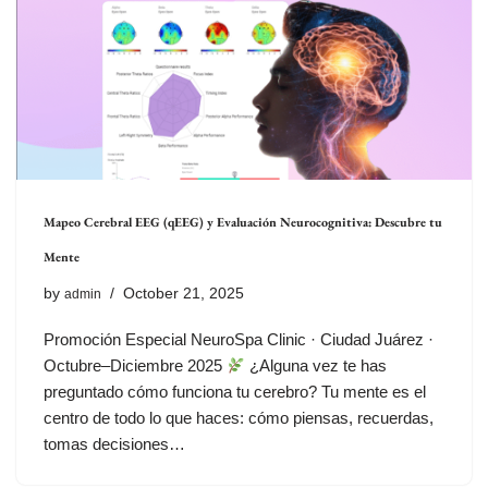
Mapeo Cerebral EEG (qEEG) y Evaluación Neurocognitiva: Descubre tu
Mente
by
October 21, 2025
admin
Promoción Especial NeuroSpa Clinic · Ciudad Juárez ·
Octubre–Diciembre 2025
¿Alguna vez te has
preguntado cómo funciona tu cerebro? Tu mente es el
centro de todo lo que haces: cómo piensas, recuerdas,
tomas decisiones…