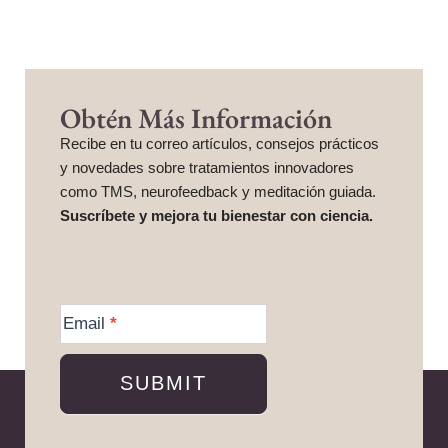
Obtén Más Información
Recibe en tu correo artículos, consejos prácticos
y novedades sobre tratamientos innovadores
como TMS, neurofeedback y meditación guiada.
Suscríbete y mejora tu bienestar con ciencia.
More
Information
Email
*
SUBMIT