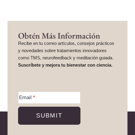
Obtén Más Información
Recibe en tu correo artículos, consejos prácticos
y novedades sobre tratamientos innovadores
como TMS, neurofeedback y meditación guiada.
Suscríbete y mejora tu bienestar con ciencia.
More
Information
Email
*
SUBMIT