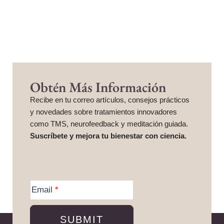
Obtén Más Información
Recibe en tu correo artículos, consejos prácticos
y novedades sobre tratamientos innovadores
como TMS, neurofeedback y meditación guiada.
Suscríbete y mejora tu bienestar con ciencia.
More
Information
Email
*
SUBMIT