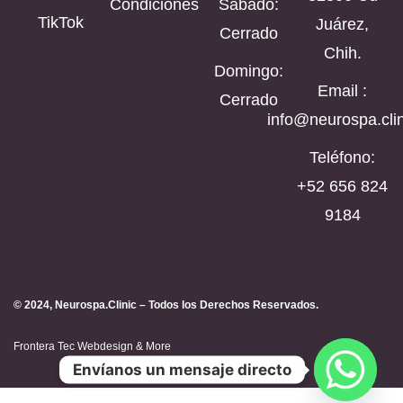
Condiciones
Sábado:
TikTok
Juárez,
Cerrado
Chih.
Domingo:
Email :
Cerrado
info@neurospa.clin
Teléfono:
‪+52 656 824
9184‬
© 2024, Neurospa.Clinic – Todos los Derechos Reservados.
Frontera Tec Webdesign & More
Envíanos un mensaje directo