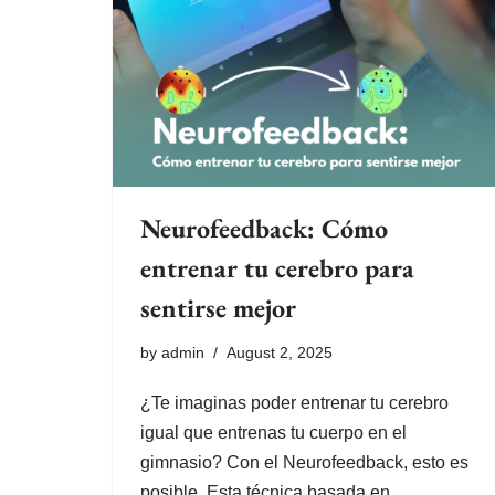
Neurofeedback: Cómo
entrenar tu cerebro para
sentirse mejor
by
admin
August 2, 2025
¿Te imaginas poder entrenar tu cerebro
igual que entrenas tu cuerpo en el
gimnasio? Con el Neurofeedback, esto es
posible. Esta técnica basada en