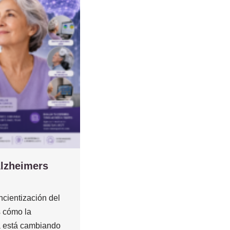
Alzheimers
cientización del
 cómo la
 está cambiando