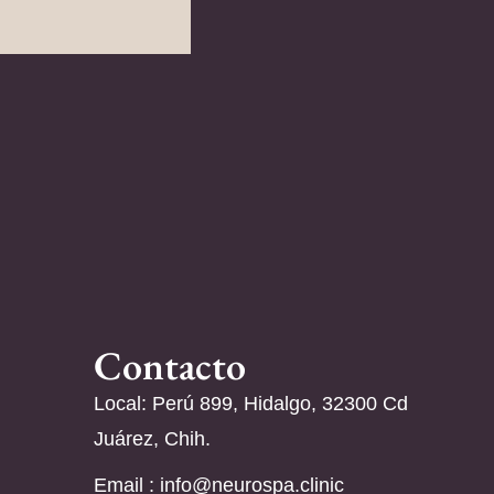
Contacto
Local: Perú 899, Hidalgo, 32300 Cd
Juárez, Chih.
Email :
info@neurospa.clinic