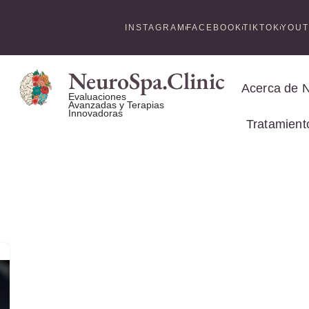
INSTAGRAM
FACEBOOK
TIKTOK
YOU
NeuroSpa.Clinic
Acerca de 
Evaluaciones
Avanzadas y Terapias
Innovadoras
Tratamient