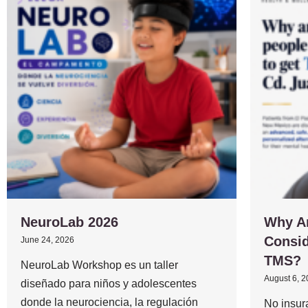
NeuroLab 2026
Why A
Consid
June 24, 2026
TMS?
NeuroLab Workshop es un taller
August 6, 
diseñado para niños y adolescentes
donde la neurociencia, la regulación
No insur