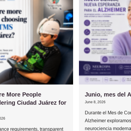
re More People
Junio, mes del 
ering Ciudad Juárez for
June 8, 2026
Durante el Mes de Con
2026
Alzheimer exploramos
neurociencia moderna
ance requirements, transparent