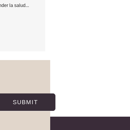
der la salud...
SUBMIT