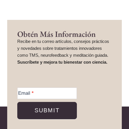
Obtén Más Información
Recibe en tu correo artículos, consejos prácticos
y novedades sobre tratamientos innovadores
como TMS, neurofeedback y meditación guiada.
Suscríbete y mejora tu bienestar con ciencia.
More
Information
Email
*
SUBMIT