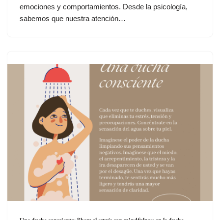
emociones y comportamientos. Desde la psicología,
sabemos que nuestra atención…
Una ducha consciente: libera el estrés con mindfulness en la ducha