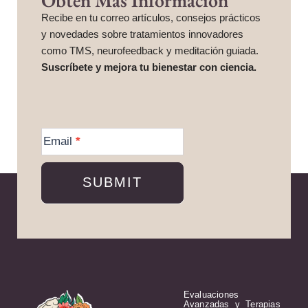
Recibe en tu correo artículos, consejos prácticos
y novedades sobre tratamientos innovadores
como TMS, neurofeedback y meditación guiada.
Suscríbete y mejora tu bienestar con ciencia.
More
Information
Email
*
SUBMIT
Evaluaciones
Avanzadas y Terapias