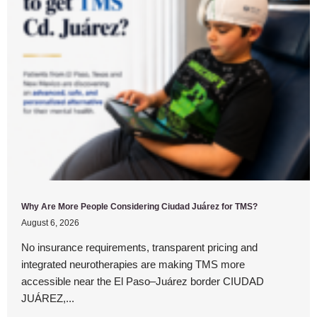
Why Are More People Considering Ciudad Juárez for TMS?
August 6, 2026
No insurance requirements, transparent pricing and
integrated neurotherapies are making TMS more
accessible near the El Paso–Juárez border CIUDAD
JUÁREZ,...