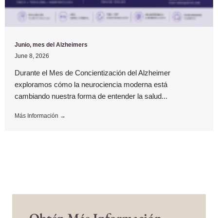
Junio, mes del Alzheimers
June 8, 2026
Durante el Mes de Concientización del Alzheimer
exploramos cómo la neurociencia moderna está
cambiando nuestra forma de entender la salud...
Más Información →
Obtén Más Información