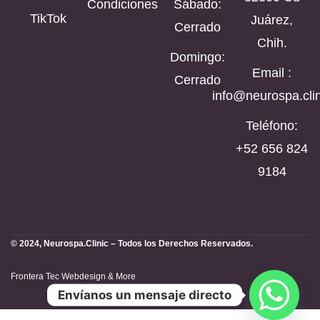
Condiciones
Sábado:
TikTok
Juárez,
Cerrado
Chih.
Domingo:
Email :
Cerrado
info@neurospa.clin
Teléfono:
‪+52 656 824
9184‬
© 2024, Neurospa.Clinic – Todos los Derechos Reservados.
Frontera Tec Webdesign & More
Envíanos un mensaje directo