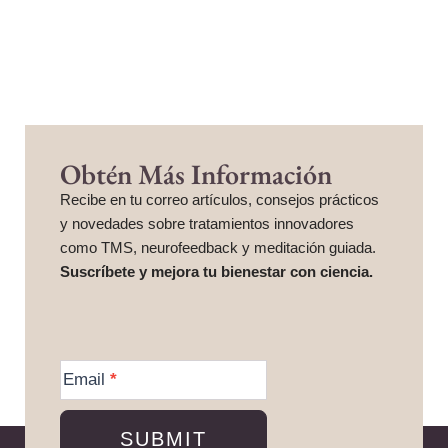
Obtén Más Información
Recibe en tu correo artículos, consejos prácticos
y novedades sobre tratamientos innovadores
como TMS, neurofeedback y meditación guiada.
Suscríbete y mejora tu bienestar con ciencia.
More
Information
Email
*
SUBMIT