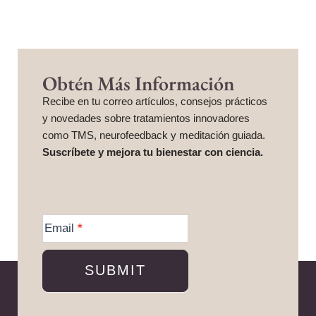
Obtén Más Información
Recibe en tu correo artículos, consejos prácticos
y novedades sobre tratamientos innovadores
como TMS, neurofeedback y meditación guiada.
Suscríbete y mejora tu bienestar con ciencia.
More
Information
Email
*
SUBMIT