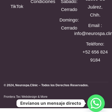
Condiciones
Sábado:
TikTok
Juárez,
Cerrado
Chih.
Domingo:
Email :
Cerrado
info@neurospa.clin
Teléfono:
‪+52 656 824
9184‬
© 2024, Neurospa.Clinic – Todos los Derechos Reservados.
Frontera Tec Webdesign & More
Envíanos un mensaje directo