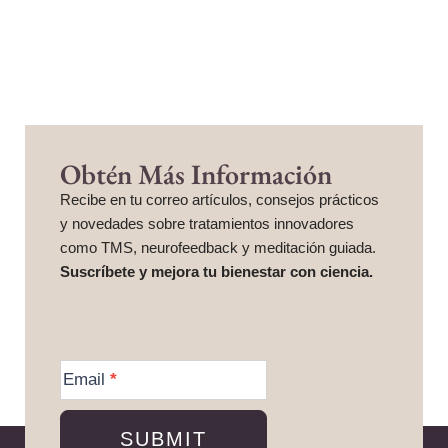
Obtén Más Información
Recibe en tu correo artículos, consejos prácticos
y novedades sobre tratamientos innovadores
como TMS, neurofeedback y meditación guiada.
Suscríbete y mejora tu bienestar con ciencia.
More
Information
Email
*
SUBMIT