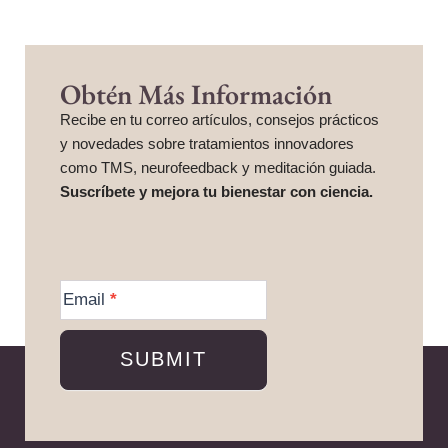
Obtén Más Información
Recibe en tu correo artículos, consejos prácticos
y novedades sobre tratamientos innovadores
como TMS, neurofeedback y meditación guiada.
Suscríbete y mejora tu bienestar con ciencia.
More
Information
Email
*
SUBMIT