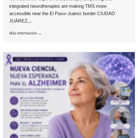
integrated neurotherapies are making TMS more
accessible near the El Paso–Juárez border CIUDAD
JUÁREZ,...
Más Información →