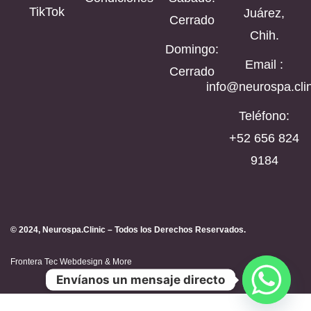
TikTok
Juárez,
Cerrado
Chih.
Domingo:
Email :
Cerrado
info@neurospa.clin
Teléfono:
‪+52 656 824
9184‬
© 2024, Neurospa.Clinic – Todos los Derechos Reservados.
Frontera Tec Webdesign & More
Envíanos un mensaje directo