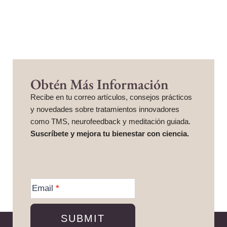
Obtén Más Información
Recibe en tu correo artículos, consejos prácticos
y novedades sobre tratamientos innovadores
como TMS, neurofeedback y meditación guiada.
Suscríbete y mejora tu bienestar con ciencia.
More
Information
Email
*
SUBMIT