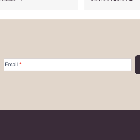
More
Email
*
Information