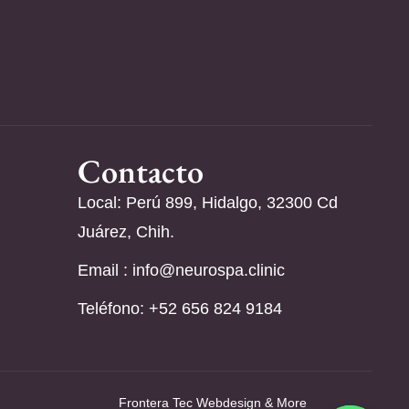
Contacto
Local: Perú 899, Hidalgo, 32300 Cd
Juárez, Chih.
Email :
info@neurospa.clinic
Teléfono: ‪+52 656 824 9184‬
Frontera Tec Webdesign & More