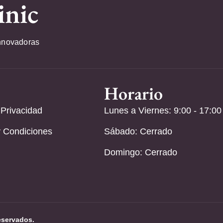
inic
nnovadoras
Horario
 Privacidad
Lunes a Viernes: 9:00 - 17:00
 Condiciones
Sábado: Cerrado
Domingo: Cerrado
eservados.