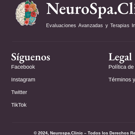
NeuroSpa.Cl
Evaluaciones Avanzadas y Terapias I
Síguenos
Legal
Facebook
Política de
Instagram
Términos y
Twitter
TikTok
© 2024, Neurospa.Clinic – Todos los Derechos R