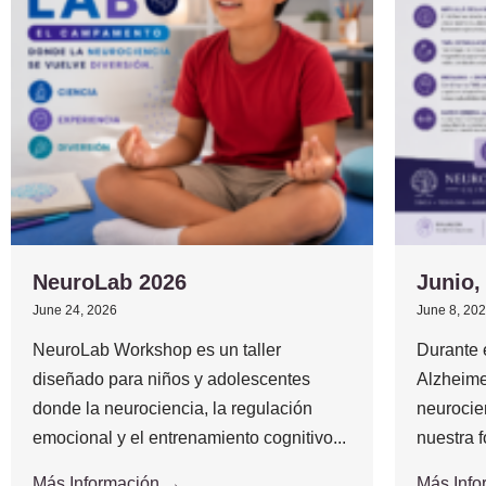
NeuroLab 2026
Junio,
June 24, 2026
June 8, 20
NeuroLab Workshop es un taller
Durante 
diseñado para niños y adolescentes
Alzheime
donde la neurociencia, la regulación
neurocie
emocional y el entrenamiento cognitivo...
nuestra f
Más Información →
Más Inf