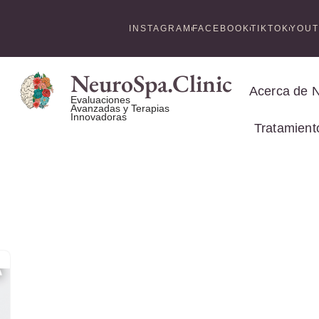
INSTAGRAM
FACEBOOK
TIKTOK
YOU
NeuroSpa.Clinic
Acerca de 
Evaluaciones
Avanzadas y Terapias
Innovadoras
Tratamient