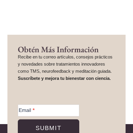
Obtén Más Información
Recibe en tu correo artículos, consejos prácticos
y novedades sobre tratamientos innovadores
como TMS, neurofeedback y meditación guiada.
Suscríbete y mejora tu bienestar con ciencia.
More
Information
Email
*
SUBMIT