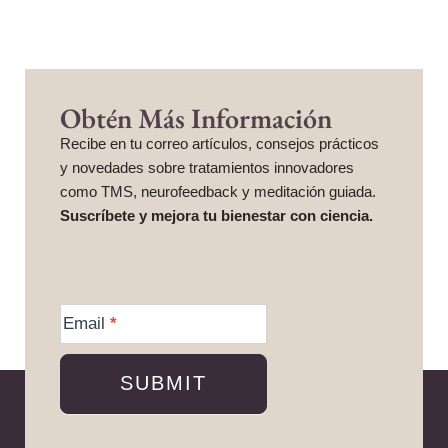
Obtén Más Información
Recibe en tu correo artículos, consejos prácticos
y novedades sobre tratamientos innovadores
como TMS, neurofeedback y meditación guiada.
Suscríbete y mejora tu bienestar con ciencia.
More
Information
Email
*
SUBMIT