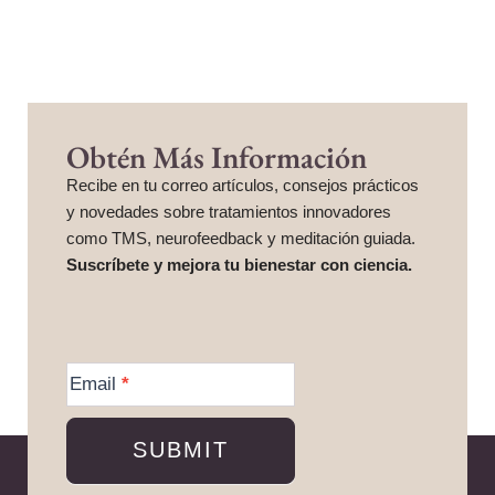
Obtén Más Información
Recibe en tu correo artículos, consejos prácticos
y novedades sobre tratamientos innovadores
como TMS, neurofeedback y meditación guiada.
Suscríbete y mejora tu bienestar con ciencia.
More
Information
Email
*
SUBMIT