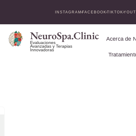
INSTAGRAM
FACEBOOK
TIKTOK
YOU
NeuroSpa.Clinic
Acerca de 
Evaluaciones
Avanzadas y Terapias
Innovadoras
Tratamient