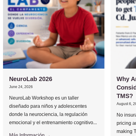
NeuroLab 2026
Why A
Consid
June 24, 2026
TMS?
NeuroLab Workshop es un taller
August 6, 
diseñado para niños y adolescentes
donde la neurociencia, la regulación
No insur
emocional y el entrenamiento cognitivo...
pricing 
making T
Más Información →