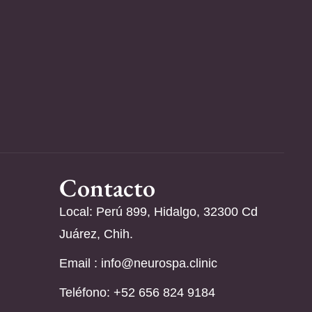
Contacto
Local: Perú 899, Hidalgo, 32300 Cd
Juárez, Chih.
Email :
info@neurospa.clinic
Teléfono: ‪+52 656 824 9184‬