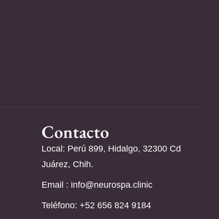
Contacto
Local: Perú 899, Hidalgo, 32300 Cd
Juárez, Chih.
Email :
info@neurospa.clinic
Teléfono: ‪+52 656 824 9184‬