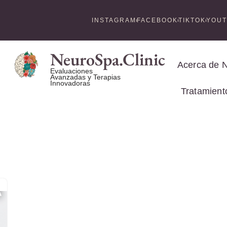
INSTAGRAM
FACEBOOK
TIKTOK
YOU
NeuroSpa.Clinic
Acerca de 
Evaluaciones
Avanzadas y Terapias
Innovadoras
Tratamient