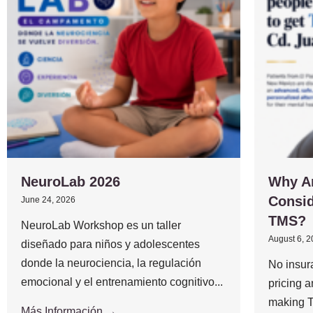
NeuroLab 2026
Why A
Consid
June 24, 2026
TMS?
NeuroLab Workshop es un taller
August 6, 
diseñado para niños y adolescentes
donde la neurociencia, la regulación
No insur
emocional y el entrenamiento cognitivo...
pricing 
making T
Más Información →