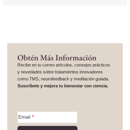
Obtén Más Información
Recibe en tu correo artículos, consejos prácticos
y novedades sobre tratamientos innovadores
como TMS, neurofeedback y meditación guiada.
Suscríbete y mejora tu bienestar con ciencia.
More
Information
Email
*