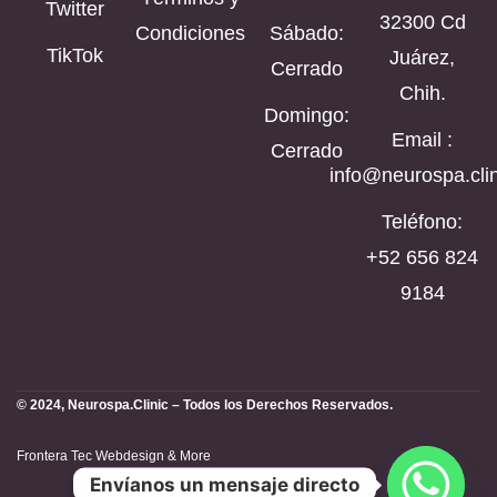
Twitter
32300 Cd
Condiciones
Sábado:
TikTok
Juárez,
Cerrado
Chih.
Domingo:
Email :
Cerrado
info@neurospa.clin
Teléfono:
‪+52 656 824
9184‬
© 2024, Neurospa.Clinic – Todos los Derechos Reservados.
Frontera Tec Webdesign & More
Envíanos un mensaje directo