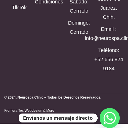
Condiciones
Sábado:
TikTok
Juárez,
Cerrado
Chih.
Domingo:
Email :
Cerrado
info@neurospa.clin
Teléfono:
‪+52 656 824
9184‬
© 2024, Neurospa.Clinic – Todos los Derechos Reservados.
Frontera Tec Webdesign & More
Envíanos un mensaje directo