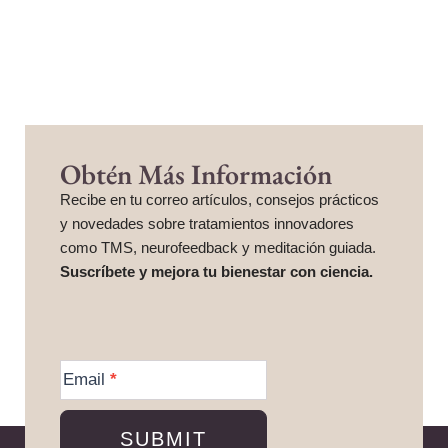
Obtén Más Información
Recibe en tu correo artículos, consejos prácticos
y novedades sobre tratamientos innovadores
como TMS, neurofeedback y meditación guiada.
Suscríbete y mejora tu bienestar con ciencia.
More
Information
Email
*
SUBMIT