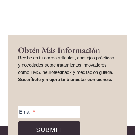
Obtén Más Información
Recibe en tu correo artículos, consejos prácticos
y novedades sobre tratamientos innovadores
como TMS, neurofeedback y meditación guiada.
Suscríbete y mejora tu bienestar con ciencia.
More
Information
Email
*
SUBMIT