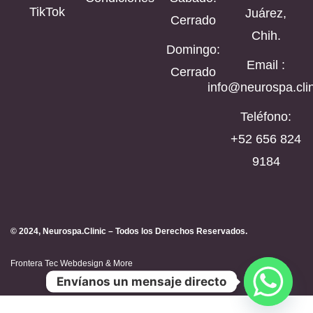
TikTok
Juárez,
Cerrado
Chih.
Domingo:
Email :
Cerrado
info@neurospa.clin
Teléfono:
‪+52 656 824
9184‬
© 2024, Neurospa.Clinic – Todos los Derechos Reservados.
Frontera Tec Webdesign & More
Envíanos un mensaje directo