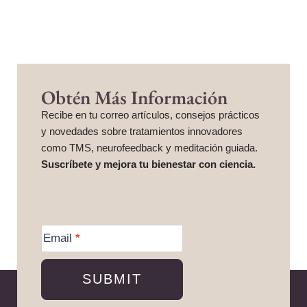
Obtén Más Información
Recibe en tu correo artículos, consejos prácticos
y novedades sobre tratamientos innovadores
como TMS, neurofeedback y meditación guiada.
Suscríbete y mejora tu bienestar con ciencia.
More
Information
Email
*
SUBMIT