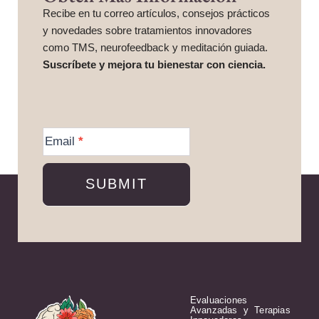
Recibe en tu correo artículos, consejos prácticos
y novedades sobre tratamientos innovadores
como TMS, neurofeedback y meditación guiada.
Suscríbete y mejora tu bienestar con ciencia.
More
Information
Email
*
SUBMIT
Evaluaciones
Avanzadas y Terapias