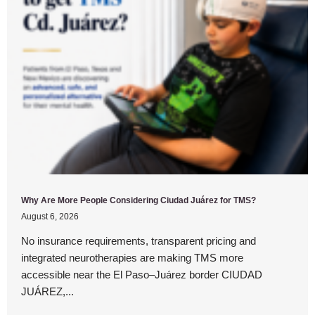
Why Are More People Considering Ciudad Juárez for TMS?
August 6, 2026
No insurance requirements, transparent pricing and
integrated neurotherapies are making TMS more
accessible near the El Paso–Juárez border CIUDAD
JUÁREZ,...