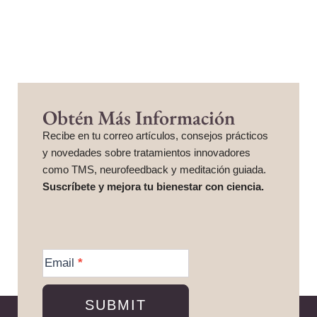
Obtén Más Información
Recibe en tu correo artículos, consejos prácticos
y novedades sobre tratamientos innovadores
como TMS, neurofeedback y meditación guiada.
Suscríbete y mejora tu bienestar con ciencia.
More
Information
Email
*
SUBMIT