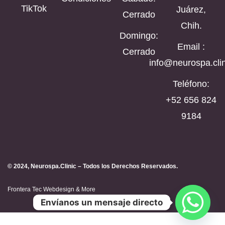
TikTok
Juárez,
Cerrado
Chih.
Domingo:
Email :
Cerrado
info@neurospa.clin
Teléfono:
‪+52 656 824
9184‬
© 2024, Neurospa.Clinic – Todos los Derechos Reservados.
Frontera Tec Webdesign & More
Envíanos un mensaje directo