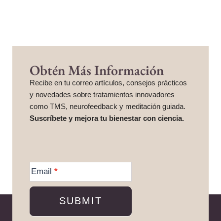
Obtén Más Información
Recibe en tu correo artículos, consejos prácticos
y novedades sobre tratamientos innovadores
como TMS, neurofeedback y meditación guiada.
Suscríbete y mejora tu bienestar con ciencia.
More
Information
Email
*
SUBMIT