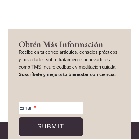
Obtén Más Información
Recibe en tu correo artículos, consejos prácticos
y novedades sobre tratamientos innovadores
como TMS, neurofeedback y meditación guiada.
Suscríbete y mejora tu bienestar con ciencia.
More
Information
Email
*
SUBMIT