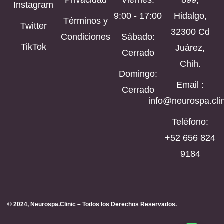
Privacidad
Viernes:
899,
Instagram
9:00 - 17:00
Hidalgo,
Términos y
Twitter
32300 Cd
Condiciones
Sábado:
TikTok
Juárez,
Cerrado
Chih.
Domingo:
Email :
Cerrado
info@neurospa.clin
Teléfono:
‪+52 656 824
9184‬
© 2024, Neurospa.Clinic – Todos los Derechos Reservados.