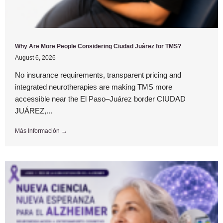
Why Are More People Considering Ciudad Juárez for TMS?
August 6, 2026
No insurance requirements, transparent pricing and
integrated neurotherapies are making TMS more
accessible near the El Paso–Juárez border CIUDAD
JUÁREZ,...
Más Información →