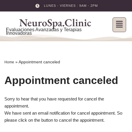
LUNES - VIERNES : 9AM - 2PM
Skip
NeuroSpa.Clinic
to
content
Evaluaciones Avanzadas y Terapias
Innovadoras
»
Appointment canceled
Home
Appointment canceled
Sorry to hear that you have requested for cancel the
appointment.
We have sent an email notification for cancel appointment. So
please click on the button to cancel the appointment.