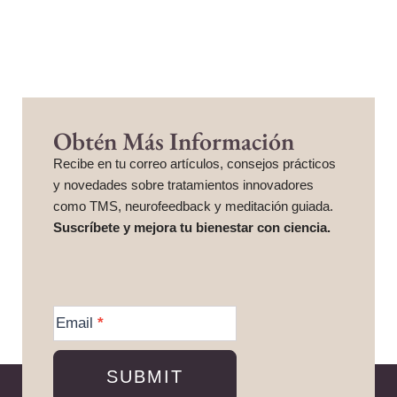
Obtén Más Información
Recibe en tu correo artículos, consejos prácticos
y novedades sobre tratamientos innovadores
como TMS, neurofeedback y meditación guiada.
Suscríbete y mejora tu bienestar con ciencia.
More
Information
Email
*
SUBMIT