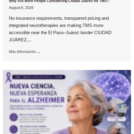
Why Are More People Considering Ciudad Juárez for TMS?
August 6, 2026
No insurance requirements, transparent pricing and
integrated neurotherapies are making TMS more
accessible near the El Paso–Juárez border CIUDAD
JUÁREZ,...
Más Información →