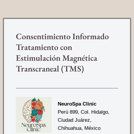
Consentimiento Informado
Consentimiento
TMS
Tratamiento con
Estimulación Magnética
Transcraneal (TMS)
NeuroSpa Clinic
Perú 899, Col. Hidalgo,
Ciudad Juárez,
Chihuahua, México